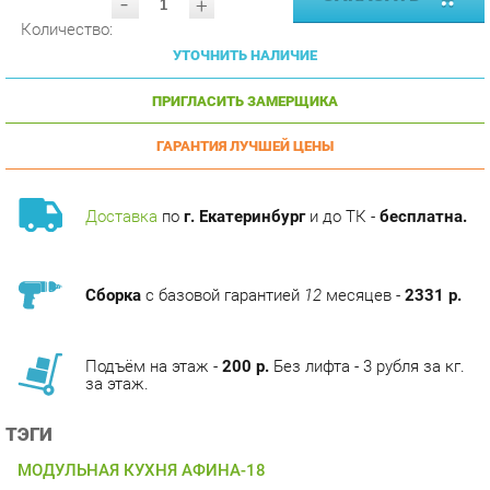
УТОЧНИТЬ НАЛИЧИЕ
ПРИГЛАСИТЬ ЗАМЕРЩИКА
ГАРАНТИЯ ЛУЧШЕЙ ЦЕНЫ
Доставка
по
г. Екатеринбург
и до ТК -
бесплатна.
Сборка
с базовой гарантией
12
месяцев -
2331 р.
Подъём на этаж -
200 р.
Без лифта - 3 рубля за кг.
за этаж.
ТЭГИ
МОДУЛЬНАЯ КУХНЯ АФИНА-18
КОЛЛЕКЦИИ
ГОТОВЫЕ КОМПЛЕКТЫ АФИНА-18