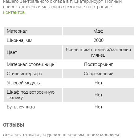
Ясень шимо темный/магнолия
Цвет
глянец
Материал столешницы
Постформинг
Стиль интерьера
Современный
Угловой модуль
Нет
Шкаф под встроенную
Нет
технику
Бутылочница
Нет
ОТЗЫВЫ
Пока нет отзывов, поделитесь первым своим мнением.
ДОБАВИТЬ ОТЗЫВ
СОСТАВ КОМПЛЕКТА