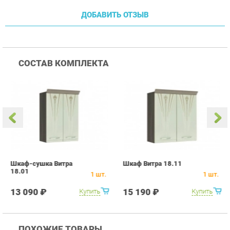
Шкаф-сушка Витра
Шкаф Витра 18.11
Ш
18.01
В
1
шт.
1
шт.
13 090 ₽
15 190 ₽
Купить
Купить
ПОХОЖИЕ ТОВАРЫ