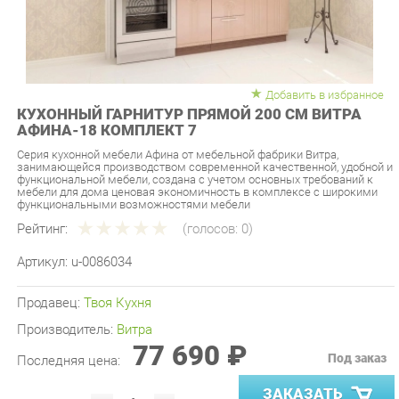
Добавить в избранное
КУХОННЫЙ ГАРНИТУР ПРЯМОЙ 200 СМ ВИТРА
АФИНА-18 КОМПЛЕКТ 7
Серия кухонной мебели Афина от мебельной фабрики Витра,
занимающейся производством современной качественной, удобной и
функциональной мебели, создана с учетом основных требований к
мебели для дома ценовая экономичность в комплексе с широкими
функциональными возможностями мебели
Рейтинг:
(голосов:
0
)
Артикул:
u-0086034
Продавец:
Твоя Кухня
Производитель:
Витра
77 690 ₽
Под заказ
Последняя цена:
ЗАКАЗАТЬ
-
+
Количество: