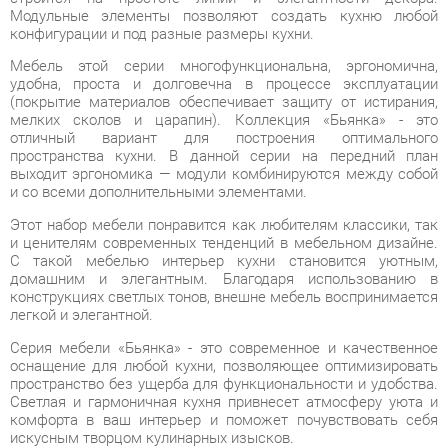
удобна, проста и долговечна в процессе эксплуатации
(покрытие материалов обеспечивает защиту от истирания,
мелких сколов и царапин). Коллекция «Бьянка» - это
отличный вариант для построения оптимального
пространства кухни. В данной серии на передний план
выходит эргономика — модули комбинируются между собой
и со всеми дополнительными элементами.
Этот набор мебели понравится как любителям классики, так
и ценителям современных тенденций в мебельном дизайне.
С такой мебелью интерьер кухни становится уютным,
домашним и элегантным. Благодаря использованию в
конструкциях светлых тонов, внешне мебель воспринимается
легкой и элегантной.
Серия мебели «Бьянка» - это современное и качественное
оснащение для любой кухни, позволяющее оптимизировать
пространство без ущерба для функциональности и удобства.
Светлая и гармоничная кухня привнесет атмосферу уюта и
комфорта в ваш интерьер и поможет почувствовать себя
искусным творцом кулинарных изысков.
Условия покупки
Благодаря качественным фото, исчерпывающей информации
о характеристиках и параметрах, а также отзывам