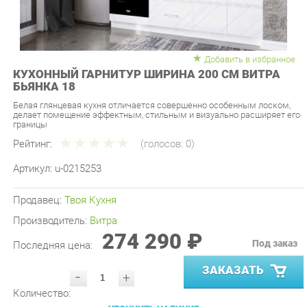
Добавить в избранное
КУХОННЫЙ ГАРНИТУР ШИРИНА 200 СМ ВИТРА
БЬЯНКА 18
Белая глянцевая кухня отличается совершенно особенным лоском,
делает помещение эффектным, стильным и визуально расширяет его
границы
Рейтинг:
(голосов:
0
)
Артикул:
u-0215253
Продавец:
Твоя Кухня
Производитель:
Витра
274 290 ₽
Под заказ
Последняя цена:
ЗАКАЗАТЬ
-
+
Количество:
УТОЧНИТЬ НАЛИЧИЕ