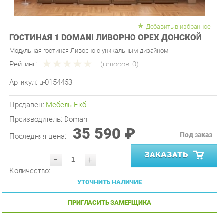
Добавить в избранное
ГОСТИНАЯ 1 DOMANI ЛИВОРНО ОРЕХ ДОНСКОЙ
Модульная гостиная Ливорно с уникальным дизайном
Рейтинг:
(голосов:
0
)
Артикул:
u-0154453
Продавец:
Мебель-Екб
Производитель:
Domani
35 590 ₽
Под заказ
Последняя цена:
ЗАКАЗАТЬ
-
+
Количество:
УТОЧНИТЬ НАЛИЧИЕ
ПРИГЛАСИТЬ ЗАМЕРЩИКА
ГАРАНТИЯ ЛУЧШЕЙ ЦЕНЫ