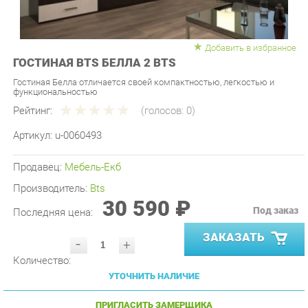
Добавить в избранное
ГОСТИНАЯ BTS БЕЛЛА 2 BTS
Гостиная Белла отличается своей компактностью, легкостью и
функциональностью
Рейтинг:
(голосов:
0
)
Артикул:
u-0060493
Продавец:
Мебель-Екб
Производитель:
Bts
30 590 ₽
Под заказ
Последняя цена:
ЗАКАЗАТЬ
-
+
Количество:
УТОЧНИТЬ НАЛИЧИЕ
ПРИГЛАСИТЬ ЗАМЕРЩИКА
ГАРАНТИЯ ЛУЧШЕЙ ЦЕНЫ