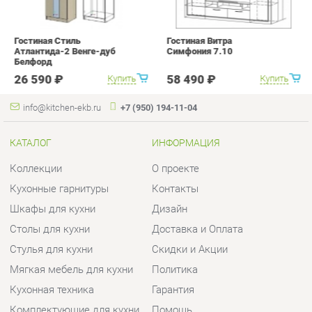
info@kitchen-ekb.ru
+7 (950) 194-11-04
КАТАЛОГ
ИНФОРМАЦИЯ
Коллекции
О проекте
Кухонные гарнитуры
Контакты
Шкафы для кухни
Дизайн
Столы для кухни
Доставка и Оплата
Стулья для кухни
Скидки и Акции
Мягкая мебель для кухни
Политика
Кухонная техника
Гарантия
Комплектующие для кухни
Помощь
Кухонная сантехника
ГОРОДА
КОНТАКТЫ
Весь мир
Шоурум и склад самовывоза
Екатеринбург
Адрес: г.Екатеринбург,