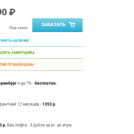
90 ₽
ЗАКАЗАТЬ
Под заказ
ЧНИТЬ НАЛИЧИЕ
АСИТЬ ЗАМЕРЩИКА
ТИЯ ЛУЧШЕЙ ЦЕНЫ
еринбург
и до ТК -
бесплатна.
арантией
12
месяцев -
1353 р.
0 р.
Без лифта - 3 рубля за кг. за этаж.