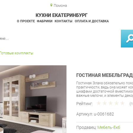
Помона
КУХНИ ЕКАТЕРИНБУРГ
О ПРОЕКТЕ
ФАБРИКИ
КОНТАКТЫ
ОПЛАТА И ДОСТАВКА
Готовые комплекты
ГОСТИНАЯ МЕБЕЛЬГРАД
Гостиная Элана обязательно по
практичности, ведь она может 
шкафами достаточной вместимост
важные мелочи, и элементы деко
Рейтинг:
(
Артикул:
u-0061682
Продавец:
Мебель-Екб