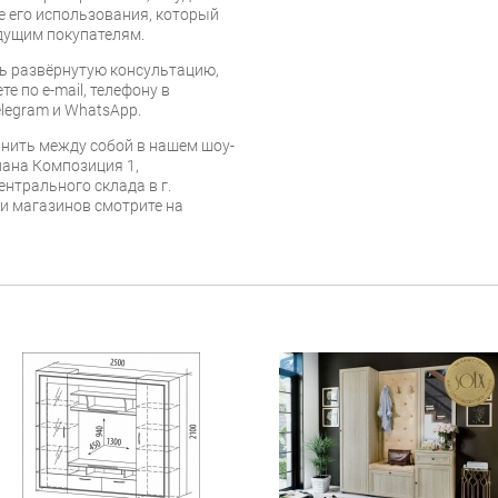
е его использования, который
дущим покупателям.
ь развёрнутую консультацию,
е по e-mail, телефону в
legram и WhatsApp.
нить между собой в нашем шоу-
лана Композиция 1,
ентрального склада в г.
 и магазинов смотрите на