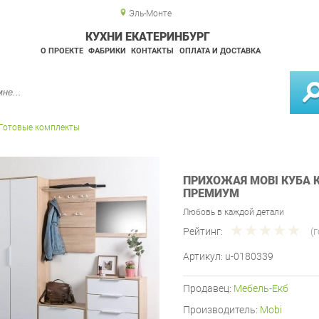
Эль-Монте
КУХНИ ЕКАТЕРИНБУРГ
О ПРОЕКТЕ
ФАБРИКИ
КОНТАКТЫ
ОПЛАТА И ДОСТАВКА
Готовые комплекты
ПРИХОЖАЯ MOBI КУБА 
ПРЕМИУМ
Любовь в каждой детали
Рейтинг:
(
Артикул:
u-0180339
Продавец:
Мебель-Екб
Производитель:
Mobi