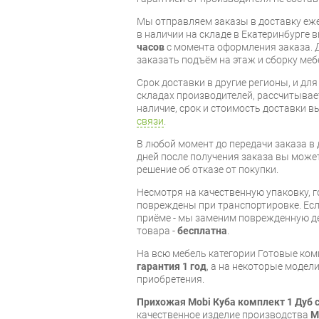
Мы отправляем заказы в доставку еже
в наличии на складе в Екатеринбурге 
часов
с момента оформления заказа. 
заказать подъём на этаж и сборку ме
Срок доставки в другие регионы, и дл
складах производителей, рассчитывае
наличие, срок и стоимость доставки 
связи
.
В любой момент до передачи заказа в д
дней после получения заказа вы може
решение об отказе от покупки.
Несмотря на качественную упаковку, 
повреждены при транспортировке. Есл
приёме - мы заменим поврежденную д
товара -
бесплатна
.
На всю мебель категории Готовые ко
гарантия 1 год
, а на некоторые модели
приобретения.
Прихожая Mobi Куба комплект 1 Дуб
качественное изделие производства
M