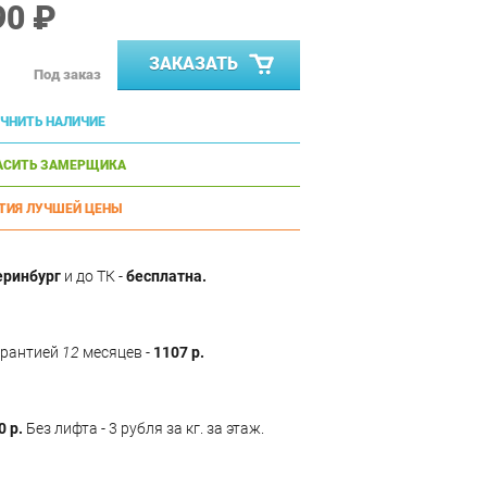
90 ₽
ЗАКАЗАТЬ
Под заказ
ЧНИТЬ НАЛИЧИЕ
АСИТЬ ЗАМЕРЩИКА
ТИЯ ЛУЧШЕЙ ЦЕНЫ
еринбург
и до ТК -
бесплатна.
арантией
12
месяцев -
1107 р.
0 р.
Без лифта - 3 рубля за кг. за этаж.