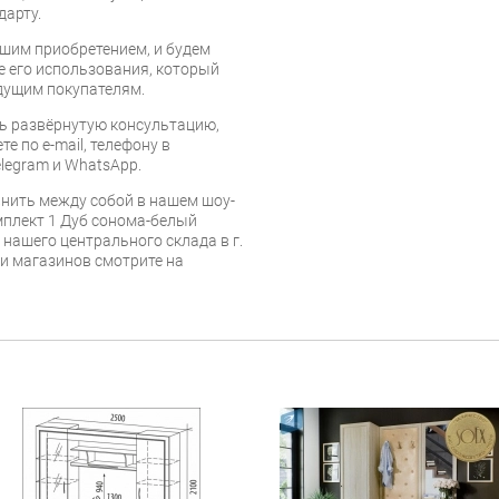
дарту.
шим приобретением, и будем
е его использования, который
дущим покупателям.
ь развёрнутую консультацию,
е по e-mail, телефону в
legram и WhatsApp.
нить между собой в нашем шоу-
мплект 1 Дуб сонома-белый
 нашего центрального склада в г.
 и магазинов смотрите на