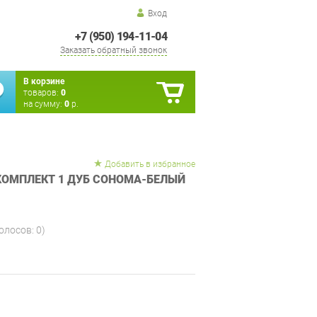
Вход
+7 (950) 194-11-04
Заказать обратный звонок
В корзине
товаров:
0
на сумму:
0
р.
Добавить в избранное
КОМПЛЕКТ 1 ДУБ СОНОМА-БЕЛЫЙ
голосов:
0
)