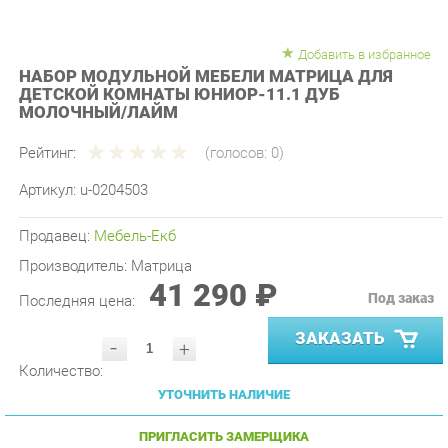
Добавить в избранное
НАБОР МОДУЛЬНОЙ МЕБЕЛИ МАТРИЦА ДЛЯ
ДЕТСКОЙ КОМНАТЫ ЮНИОР-11.1 ДУБ
МОЛОЧНЫЙ/ЛАЙМ
Рейтинг:
(голосов:
0
)
Артикул:
u-0204503
Продавец:
Мебель-Екб
Производитель:
Матрица
41 290 ₽
Под заказ
Последняя цена:
ЗАКАЗАТЬ
-
+
Количество:
УТОЧНИТЬ НАЛИЧИЕ
ПРИГЛАСИТЬ ЗАМЕРЩИКА
ГАРАНТИЯ ЛУЧШЕЙ ЦЕНЫ