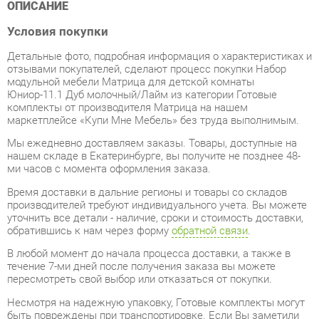
Детальные фото, подробная информация о характеристиках и
отзывами покупателей, сделают процесс покупки Набор
модульной мебели Матрица для детской комнаты
Юниор-11.1 Дуб молочный/Лайм из категории Готовые
комплекты от производителя Матрица на нашем
маркетплейсе «Купи Мне Мебель» без труда выполнимым.
Мы ежедневно доставляем заказы. Товары, доступные на
нашем складе в Екатеринбурге, вы получите не позднее 48-
ми часов с момента оформления заказа.
Время доставки в дальние регионы и товары со складов
производителей требуют индивидуального учета. Вы можете
уточнить все детали - наличие, сроки и стоимость доставки,
обратившись к нам через форму
обратной связи
.
В любой момент до начала процесса доставки, а также в
течение 7-ми дней после получения заказа вы можете
пересмотреть свой выбор или отказаться от покупки.
Несмотря на надежную упаковку, Готовые комплекты могут
быть повреждены при транспортировке. Если Вы заметили
дефект при приёме товара - мы обязательно заменим
поврежденную деталь. Повторная доставка товара
обходится вам абсолютно бесплатно.