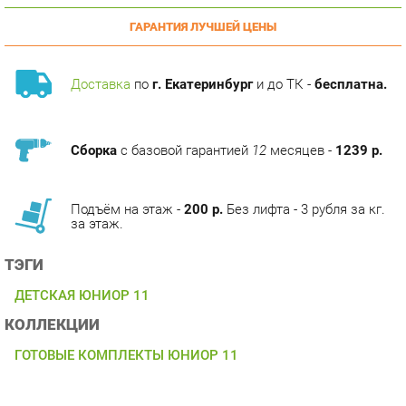
Доставка
по
г. Екатеринбург
и до ТК -
бесплатна.
Сборка
с базовой гарантией
12
месяцев -
1239 р.
Подъём на этаж -
200 р.
Без лифта - 3 рубля за кг.
за этаж.
ТЭГИ
ДЕТСКАЯ ЮНИОР 11
КОЛЛЕКЦИИ
ГОТОВЫЕ КОМПЛЕКТЫ ЮНИОР 11
ОПИСАНИЕ
Условия покупки