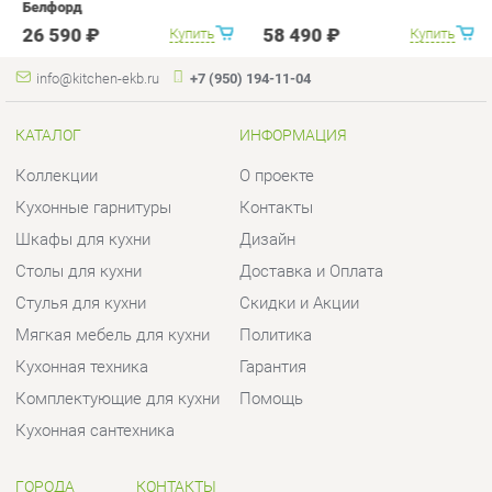
Коллекции
О проекте
Кухонные гарнитуры
Контакты
Шкафы для кухни
Дизайн
Столы для кухни
Доставка и Оплата
Стулья для кухни
Скидки и Акции
Мягкая мебель для кухни
Политика
Кухонная техника
Гарантия
Комплектующие для кухни
Помощь
Кухонная сантехника
ГОРОДА
КОНТАКТЫ
Весь мир
Шоурум и склад самовывоза
Екатеринбург
Адрес: г.Екатеринбург,
Уральских рабочих, 54
Телефон: +7 (950) 194-11-04
Часы работы: