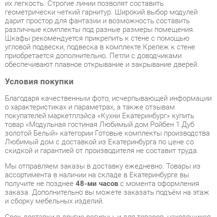
различные комплекты под разные размеры помещения.
Шкафы рекомендуется прикрепить к стене с помощью
угловой подвески, подвеска в комплекте.Крепеж к стене
приобретается дополнительно. Петли с доводчиками
обеспечивают плавное открывание и закрывание дверей.
Условия покупки
Благодаря качественным фото, исчерпывающей информации
о характеристиках и параметрах, а также отзывам
покупателей маркетплэйса «Кухни Екатеринбург» купить
товар «Модульная гостиная Любимый дом Ройбен 1 Дуб
золотой Белый» категории Готовые комплекты производства
Любимый дом с доставкой из Екатеринбурга по цене со
скидкой и гарантией от производителя не составит труда.
Мы отправляем заказы в доставку ежедневно. Товары из
ассортимента в наличии на складе в Екатеринбурге вы
получите не позднее
48-ми часов
с момента оформления
заказа. Дополнительно вы можете заказать подъём на этаж
и сборку мебельных изделий.
Срок доставки в другие регионы, и для товаров, находящихся
на складах производителей, рассчитывается индивидуально.
Уточнить наличие, срок и стоимость доставки вы можете
через форму
обратной связи
.