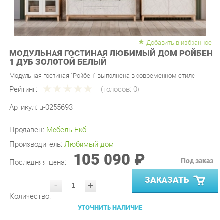
Добавить в избранное
МОДУЛЬНАЯ ГОСТИНАЯ ЛЮБИМЫЙ ДОМ РОЙБЕН
1 ДУБ ЗОЛОТОЙ БЕЛЫЙ
Модульная гостиная "Ройбен" выполнена в современном стиле
Рейтинг:
(голосов:
0
)
Артикул:
u-0255693
Продавец:
Мебель-Екб
Производитель:
Любимый дом
105 090 ₽
Под заказ
Последняя цена:
ЗАКАЗАТЬ
-
+
Количество:
УТОЧНИТЬ НАЛИЧИЕ
ПРИГЛАСИТЬ ЗАМЕРЩИКА