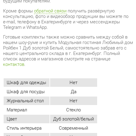
Готовые комплекты также можно сравнить между собой в
нашем шоу-руме и купить Модульная гостиная Любимый дом
Ройбен 1 Дуб золотой Белый, самостоятельно забрав его с
нашего центрального склада в г. Екатеринбург. Полный
список адресов и магазинов смотрите на странице
контактов
.
Шкаф для одежды
Нет
Шкаф для посуды
Да
Журнальный стол
Нет
Материал
Стекло
Цвет
Дуб золотой/белый
Стиль интерьера
Современный
Угловой модуль
Нет
ОТЗЫВЫ
Пока нет отзывов, поделитесь первым своим мнением.