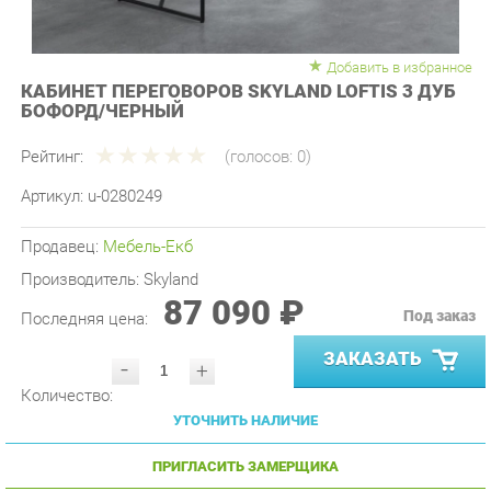
Добавить в избранное
КАБИНЕТ ПЕРЕГОВОРОВ SKYLAND LOFTIS 3 ДУБ
БОФОРД/ЧЕРНЫЙ
Рейтинг:
(голосов:
0
)
Артикул:
u-0280249
Продавец:
Мебель-Екб
Производитель:
Skyland
87 090 ₽
Под заказ
Последняя цена:
ЗАКАЗАТЬ
-
+
Количество:
УТОЧНИТЬ НАЛИЧИЕ
ПРИГЛАСИТЬ ЗАМЕРЩИКА
ГАРАНТИЯ ЛУЧШЕЙ ЦЕНЫ