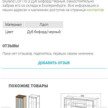
Материал
Лдсп
Цвет
Дуб бофорд/черный
ОТЗЫВЫ
Пока нет отзывов, поделитесь первым своим мнением.
ДОБАВИТЬ ОТЗЫВ
ПОХОЖИЕ ТОВАРЫ
Гостиная Стиль
Гостиная Витра
К