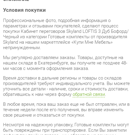
Профессиональные фото, подробная информация о
параметрах и отзывами покупателей, сделают процесс
покупки Кабинет переговоров Skyland LOFTIS 3 Дуб Бофорд/
Черный из категории Готовые комплекты от производителя
Skyland на нашем маркетплейсе «Купи Мне Мебель»
непринужденным.
Мы регулярно доставляем заказы. Товары, доступные на
нашем складе в Екатеринбурге, вы получите не позднее 48-
ми часов с момента оформления заказа.
Время доставки в дальние регионы и товары со складов
производителей требуют индивидуального учета. Вы можете
уточнить все детали - наличие, сроки и стоимость доставки,
обратившись к нам через форму
обратной связи
.
В любое время, пока ваш заказ еще не был отправлен, или в
течение недели после его получения, вы вправе изменить
свое решение и отказаться от покупки.
Несмотря на надежную упаковку, Готовые комплекты могут
быть повреждены при транспортировке. Если Вы заметили
дефект при приёме товара - мы обязательно заменим
поврежденную деталь. Повторная доставка товара
обходится вам абсолютно бесплатно.
Все товары категории Готовые комплекты покрываются