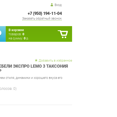
Вход
+7 (950) 194-11-04
Заказать обратный звонок
В корзине
товаров:
0
на сумму:
0
р.
Добавить в избранное
БЕЛИ ЭКСПРО LEMO 3 ТАКСОНИЯ
Р
ем стиля, динамики и хорошего вкуса его
голосов:
0
)