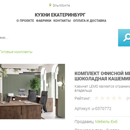
Эль-Монте
КУХНИ ЕКАТЕРИНБУРГ
О ПРОЕКТЕ
ФАБРИКИ
КОНТАКТЫ
ОПЛАТА И ДОСТАВКА
Готовые комплекты
КОМПЛЕКТ ОФИСНОЙ МЕ
ШОКОЛАДНАЯ КАШЕМИ
Кабинет LEMO является отражени
владельца
Рейтинг:
(
Артикул:
u-0370772
Продавец:
Мебель-Екб