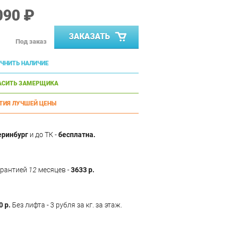
090 ₽
ЗАКАЗАТЬ
Под заказ
ЧНИТЬ НАЛИЧИЕ
АСИТЬ ЗАМЕРЩИКА
ТИЯ ЛУЧШЕЙ ЦЕНЫ
еринбург
и до ТК -
бесплатна.
арантией
12
месяцев -
3633 р.
0 р.
Без лифта - 3 рубля за кг. за этаж.