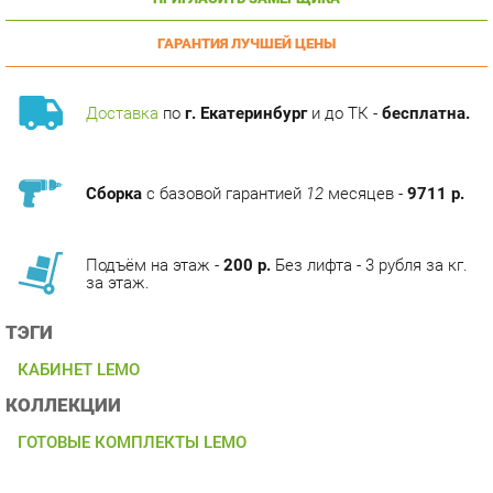
ГАРАНТИЯ ЛУЧШЕЙ ЦЕНЫ
Доставка
по
г. Екатеринбург
и до ТК -
бесплатна.
Сборка
с базовой гарантией
12
месяцев -
9711 р.
Подъём на этаж -
200 р.
Без лифта - 3 рубля за кг.
за этаж.
ТЭГИ
КАБИНЕТ LEMO
КОЛЛЕКЦИИ
ГОТОВЫЕ КОМПЛЕКТЫ LEMO
ОПИСАНИЕ
Кабинет LEMO является отражением стиля, динамики и