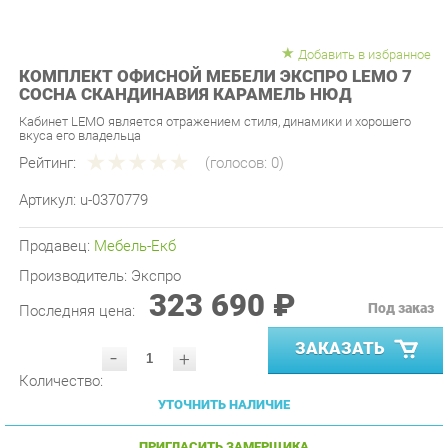
Добавить в избранное
КОМПЛЕКТ ОФИСНОЙ МЕБЕЛИ ЭКСПРО LEMO 7
СОСНА СКАНДИНАВИЯ КАРАМЕЛЬ НЮД
Кабинет LEMO является отражением стиля, динамики и хорошего
вкуса его владельца
Рейтинг:
(голосов:
0
)
Артикул:
u-0370779
Продавец:
Мебель-Екб
Производитель:
Экспро
323 690 ₽
Под заказ
Последняя цена:
ЗАКАЗАТЬ
-
+
Количество:
УТОЧНИТЬ НАЛИЧИЕ
ПРИГЛАСИТЬ ЗАМЕРЩИКА