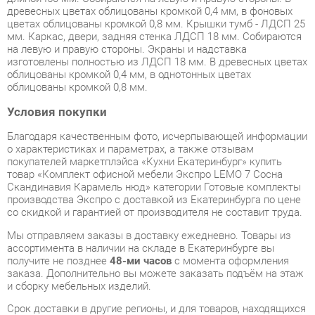
изготовлены полностью из ЛДСП 18 мм. В древесных цветах
облицованы кромкой 0,4 мм, в однотонных цветах
облицованы кромкой 0,8 мм.
Условия покупки
Благодаря качественным фото, исчерпывающей информации
о характеристиках и параметрах, а также отзывам
покупателей маркетплэйса «Кухни Екатеринбург» купить
товар «Комплект офисной мебели Экспро LEMO 7 Сосна
Скандинавия Карамель нюд» категории Готовые комплекты
производства Экспро с доставкой из Екатеринбурга по цене
со скидкой и гарантией от производителя не составит труда.
Мы отправляем заказы в доставку ежедневно. Товары из
ассортимента в наличии на складе в Екатеринбурге вы
получите не позднее
48-ми часов
с момента оформления
заказа. Дополнительно вы можете заказать подъём на этаж
и сборку мебельных изделий.
Срок доставки в другие регионы, и для товаров, находящихся
на складах производителей, рассчитывается индивидуально.
Уточнить наличие, срок и стоимость доставки вы можете
через форму
обратной связи
.
В любой момент до передачи заказа в доставку, а также в