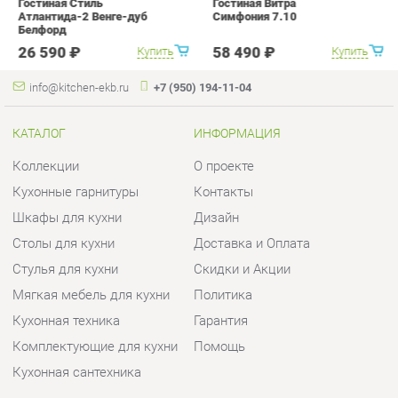
КАТАЛОГ
ИНФОРМАЦИЯ
Коллекции
О проекте
Кухонные гарнитуры
Контакты
Шкафы для кухни
Дизайн
Столы для кухни
Доставка и Оплата
Стулья для кухни
Скидки и Акции
Мягкая мебель для кухни
Политика
Кухонная техника
Гарантия
Комплектующие для кухни
Помощь
Кухонная сантехника
ГОРОДА
КОНТАКТЫ
Весь мир
Шоурум и склад самовывоза
Екатеринбург
Адрес: г.Екатеринбург,
Уральских рабочих, 54
Телефон: +7 (950) 194-11-04