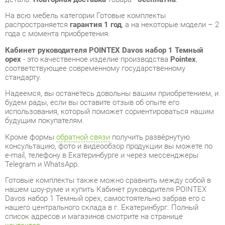
Кабинет руководителя POINTEX Davos набор 1 Темный
орех
- это качественное изделие производства
Pointex
,
соответствующее современному государственному
стандарту.
Надеемся, вы останетесь довольны вашим приобретением, и
будем рады, если вы оставите отзыв об опыте его
использования, который поможет сориентироваться нашим
будущим покупателям.
Кроме формы
обратной связи
получить развёрнутую
консультацию, фото и видеообзор продукции вы можете по
e-mail, телефону в Екатеринбурге и через мессенджеры
Telegram и WhatsApp.
Готовые комплекты также можно сравнить между собой в
нашем шоу-руме и купить Кабинет руководителя POINTEX
Davos набор 1 Темный орех, самостоятельно забрав его с
нашего центрального склада в г. Екатеринбург. Полный
список адресов и магазинов смотрите на странице
контактов
.
Материал
Массив дерева
Цвет
Темный орех