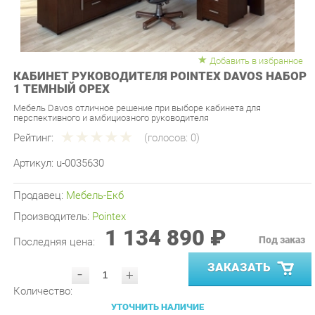
Добавить в избранное
КАБИНЕТ РУКОВОДИТЕЛЯ POINTEX DAVOS НАБОР
1 ТЕМНЫЙ ОРЕХ
Мебель Davos отличное решение при выборе кабинета для
перспективного и амбициозного руководителя
Рейтинг:
(голосов:
0
)
Артикул:
u-0035630
Продавец:
Мебель-Екб
Производитель:
Pointex
1 134 890 ₽
Под заказ
Последняя цена:
ЗАКАЗАТЬ
-
+
Количество:
УТОЧНИТЬ НАЛИЧИЕ
ПРИГЛАСИТЬ ЗАМЕРЩИКА