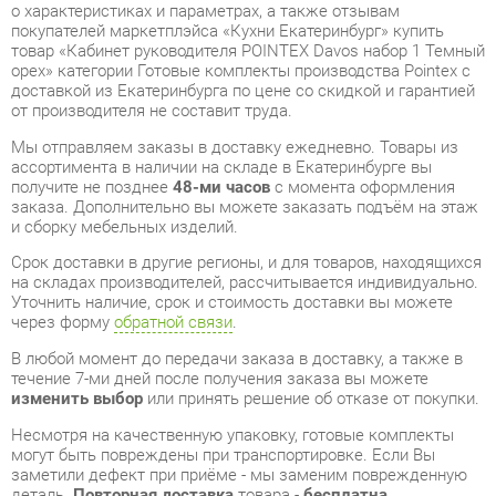
доставкой из Екатеринбурга по цене со скидкой и гарантией
от производителя не составит труда.
Мы отправляем заказы в доставку ежедневно. Товары из
ассортимента в наличии на складе в Екатеринбурге вы
получите не позднее
48-ми часов
с момента оформления
заказа. Дополнительно вы можете заказать подъём на этаж
и сборку мебельных изделий.
Срок доставки в другие регионы, и для товаров, находящихся
на складах производителей, рассчитывается индивидуально.
Уточнить наличие, срок и стоимость доставки вы можете
через форму
обратной связи
.
В любой момент до передачи заказа в доставку, а также в
течение 7-ми дней после получения заказа вы можете
изменить выбор
или принять решение об отказе от покупки.
Несмотря на качественную упаковку, готовые комплекты
могут быть повреждены при транспортировке. Если Вы
заметили дефект при приёме - мы заменим поврежденную
деталь.
Повторная доставка
товара -
бесплатна
.
На всю мебель категории Готовые комплекты
распространяется
гарантия 1 год
, а на некоторые модели – 2
года с момента приобретения.