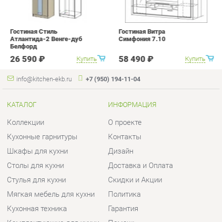
info@kitchen-ekb.ru
+7 (950) 194-11-04
КАТАЛОГ
ИНФОРМАЦИЯ
Коллекции
О проекте
Кухонные гарнитуры
Контакты
Шкафы для кухни
Дизайн
Столы для кухни
Доставка и Оплата
Стулья для кухни
Скидки и Акции
Мягкая мебель для кухни
Политика
Кухонная техника
Гарантия
Комплектующие для кухни
Помощь
Кухонная сантехника
ГОРОДА
КОНТАКТЫ
Весь мир
Шоурум и склад самовывоза
Екатеринбург
Адрес: г.Екатеринбург,