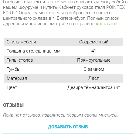
Стиль мебели
Современный
Толщина столешницы мм
41
Типы столов
Прямоугольные
Тумбы
С замком
Материал
Лдсп
Цвет
Дезира тёмная/антрацит
ОТЗЫВЫ
Пока нет отзывов, поделитесь первым своим мнением.
ДОБАВИТЬ ОТЗЫВ
ПОХОЖИЕ ТОВАРЫ