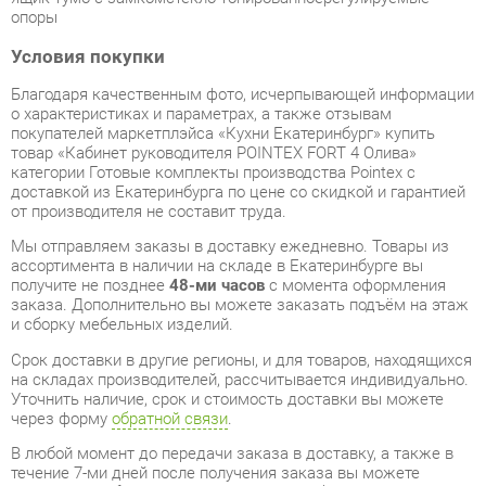
Благодаря качественным фото, исчерпывающей информации
о характеристиках и параметрах, а также отзывам
покупателей маркетплэйса «Кухни Екатеринбург» купить
товар «Кабинет руководителя POINTEX FORT 4 Олива»
категории Готовые комплекты производства Pointex с
доставкой из Екатеринбурга по цене со скидкой и гарантией
от производителя не составит труда.
Мы отправляем заказы в доставку ежедневно. Товары из
ассортимента в наличии на складе в Екатеринбурге вы
получите не позднее
48-ми часов
с момента оформления
заказа. Дополнительно вы можете заказать подъём на этаж
и сборку мебельных изделий.
Срок доставки в другие регионы, и для товаров, находящихся
на складах производителей, рассчитывается индивидуально.
Уточнить наличие, срок и стоимость доставки вы можете
через форму
обратной связи
.
В любой момент до передачи заказа в доставку, а также в
течение 7-ми дней после получения заказа вы можете
изменить выбор
или принять решение об отказе от покупки.
Несмотря на качественную упаковку, готовые комплекты
могут быть повреждены при транспортировке. Если Вы
заметили дефект при приёме - мы заменим поврежденную