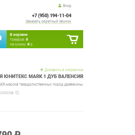
Вход
+7 (950) 194-11-04
Заказать обратный звонок
В корзине
товаров:
0
на сумму:
0
р.
Добавить в избранное
Я ЮНИТЕКС MARK 1 ДУБ ВАЛЕНСИЯ
GER,массив твердолиственных пород древесины
голосов:
0
)
790 ₽