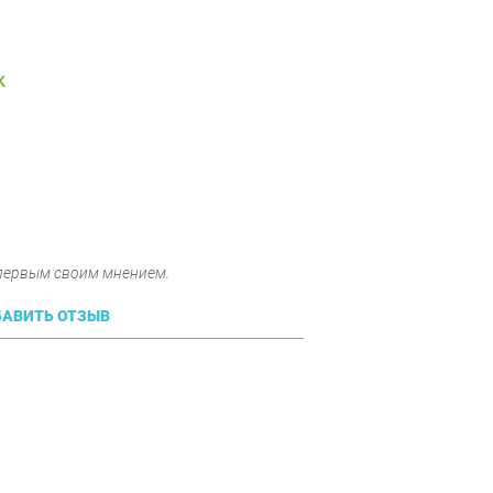
K
 первым своим мнением.
АВИТЬ ОТЗЫВ