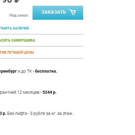
ЗАКАЗАТЬ
Под заказ
ЧНИТЬ НАЛИЧИЕ
АСИТЬ ЗАМЕРЩИКА
ТИЯ ЛУЧШЕЙ ЦЕНЫ
еринбург
и до ТК -
бесплатна.
арантией
12
месяцев -
5244 р.
0 р.
Без лифта - 3 рубля за кг. за этаж.