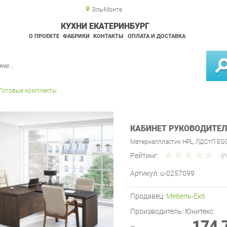
Эль-Монте
КУХНИ ЕКАТЕРИНБУРГ
О ПРОЕКТЕ
ФАБРИКИ
КОНТАКТЫ
ОПЛАТА И ДОСТАВКА
Готовые комплекты
КАБИНЕТ РУКОВОДИТЕЛ
Материалпластик HPL, ЛДСтП EG
Рейтинг:
(
Артикул:
u-0257099
Продавец:
Мебель-Екб
Производитель:
Юнитекс
174 