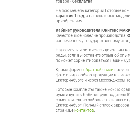
товара -
бесплатна
.
На всю мебель категории Готовые ко
гарантия 1 год
, а на некоторые модели
приобретения.
Кабинет руководителя Юнитекс MARK
качественное изделие производства
Ю
современному государственному стан
Надеемся, вы останетесь довольны ва
рады, если вы оставите отзыв об опыт
поможет сориентироваться нашим бу
Кроме формы
обратной связи
получит
фото и видеообзор продукции вы может
Екатеринбурге и через мессенджеры Te
Готовые комплекты также можно срав
руме и купить Кабинет руководителя 
самостоятельно забрав его с нашего ц
Екатеринбург. Полный список адресов
странице
контактов
.