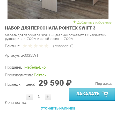
Добавить в избранное
НАБОР ДЛЯ ПЕРСОНАЛА POINTEX SWIFT 3
Мебель для персонала SWIFT - идеально сочетается с кабинетом
руководителя ZOOM и зоной ресепшн ZOOM
Рейтинг:
(голосов:
0
)
Артикул:
u-0035591
Продавец:
Мебель-Екб
Производитель:
Pointex
29 590 ₽
Под заказ
Последняя цена:
ЗАКАЗАТЬ
-
+
Количество:
УТОЧНИТЬ НАЛИЧИЕ
ПРИГЛАСИТЬ ЗАМЕРЩИКА