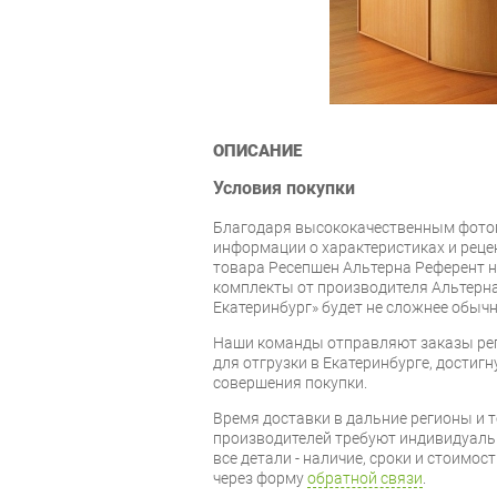
ОПИСАНИЕ
Условия покупки
Благодаря высококачественным фото
информации о характеристиках и реце
товара Ресепшен Альтерна Референт н
комплекты от производителя Альтерна
Екатеринбург» будет не сложнее обычн
Наши команды отправляют заказы рег
для отгрузки в Екатеринбурге, достигну
совершения покупки.
Время доставки в дальние регионы и 
производителей требуют индивидуальн
все детали - наличие, сроки и стоимос
через форму
обратной связи
.