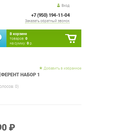
Вход
+7 (950) 194-11-04
Заказать обратный звонок
В корзине
товаров:
0
на сумму:
0
р.
Добавить в избранное
ЕФЕРЕНТ НАБОР 1
голосов:
0
)
90 ₽