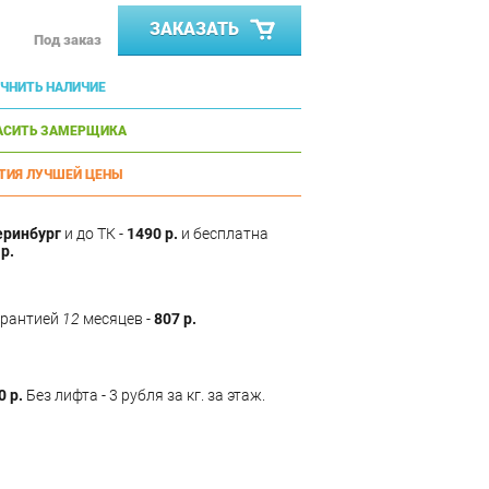
ЗАКАЗАТЬ
Под заказ
ЧНИТЬ НАЛИЧИЕ
АСИТЬ ЗАМЕРЩИКА
ТИЯ ЛУЧШЕЙ ЦЕНЫ
еринбург
и до ТК -
1490 р.
и бесплатна
р.
арантией
12
месяцев -
807 р.
0 р.
Без лифта - 3 рубля за кг. за этаж.