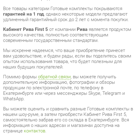
Кабинет Рива First 5
от компании
Рива
является продуктом
высокого качества, полностью соответствующим
современным государственным стандартам.
Мы искренне надеемся, что ваше приобретение принесет
вам удовольствие, и будем рады, если вы поделитесь своим
опытом использования товара, что будет полезным для
наших будущих покупателей.
Помимо формы
обратной связи
, вы можете получить
дополнительную информацию, фотографии и обзоры
продукции по электронной почте, по телефону в
Екатеринбурге или через мессенджеры Skype, Telegram и
WhatsApp.
Вы можете оценить и сравнить разные Готовые комплекты в
нашем шоу-руме, а затем приобрести Кабинет Рива First 5,
самостоятельно забрав его со склада в Екатеринбурге. Вся
информация о наших адресах и магазинах доступна на
странице
контактов
.
Материал
Лдсп
Цвет
Клен