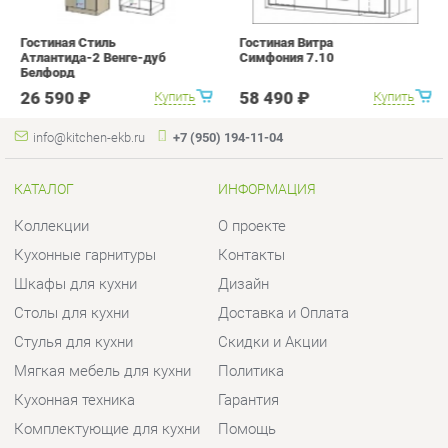
info@kitchen-ekb.ru
+7 (950) 194-11-04
КАТАЛОГ
ИНФОРМАЦИЯ
Коллекции
О проекте
Кухонные гарнитуры
Контакты
Шкафы для кухни
Дизайн
Столы для кухни
Доставка и Оплата
Стулья для кухни
Скидки и Акции
Мягкая мебель для кухни
Политика
Кухонная техника
Гарантия
Комплектующие для кухни
Помощь
Кухонная сантехника
ГОРОДА
КОНТАКТЫ
Весь мир
Шоурум и склад самовывоза
Екатеринбург
Адрес: г.Екатеринбург,