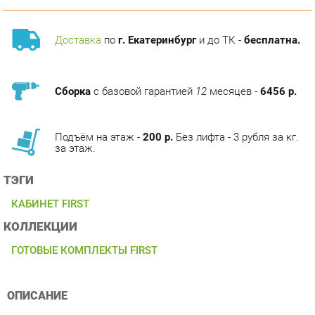
Доставка
по
г. Екатеринбург
и до ТК -
бесплатна.
Сборка
с базовой гарантией
12
месяцев -
6456 р.
Подъём на этаж -
200 р.
Без лифта - 3 рубля за кг.
за этаж.
ТЭГИ
КАБИНЕТ FIRST
КОЛЛЕКЦИИ
ГОТОВЫЕ КОМПЛЕКТЫ FIRST
ОПИСАНИЕ
Условия покупки
Детальные фото, внимательно отобранная информация о