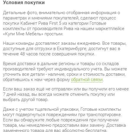
параметрах и мнениями покупателей, сделают процесс
покупки Кабинет Рива First 5 из категории Готовые
комплекты от производителя Рива на нашем маркетплейсе
«Купи Мне Мебель» простым.
Наши команды доставляют заказы ежедневно. Все товары,
доступные для отгрузки в Екатеринбурге, достигнут вас в
течение 48 часов после совершения покупки.
Время доставки в дальние регионы и товары со складов
производителей требуют индивидуального учета. Вы можете
уточнить все детали - наличие, сроки и стоимость доставки,
обратившись к нам через форму
обратной связи
.
Если ваш заказ ещё не отправлен или вы получили его менее
7 дней назад, вы всегда можете отменить покупку или
выбрать другой товар.
Даже с учетом тщательной упаковки, Готовые комплекты
могут подвергнуться повреждениям при транспортировке.
Если вы обнаружите любые повреждения при получении
товара, мы немедленно предоставим вам замену. Доставка
замененного товара для вас абсолютно бесплатна.
Все товары категории Готовые комплекты покрываются
гарантией на 1 год
, однако некоторые модели предлагают
удлиненный гарантийный срок до 2 лет с момента покупки.