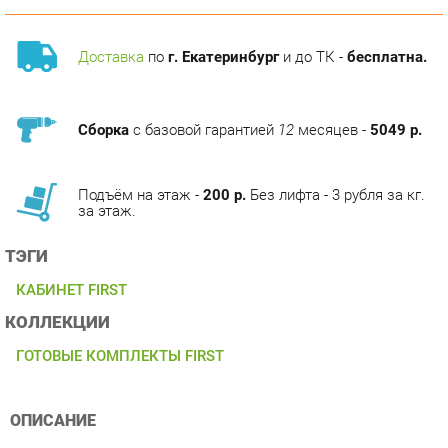
Доставка
по
г. Екатеринбург
и до ТК -
бесплатна.
Сборка
с базовой гарантией
12
месяцев -
5049 р.
Подъём на этаж -
200 р.
Без лифта - 3 рубля за кг.
за этаж.
ТЭГИ
КАБИНЕТ FIRST
КОЛЛЕКЦИИ
ГОТОВЫЕ КОМПЛЕКТЫ FIRST
ОПИСАНИЕ
Условия покупки
Благодаря профессиональным фотографиям, изрядной