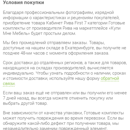
информации о характеристиках и рецензиям покупателей,
приобретение товара Кабинет Рива First 7 категории Готовые
комплекты от производителя Рива на маркетплейсе «Купи
Мне Мебель» будет простым делом.
Мы без промедлений отправляем заказы. Товары,
доступные на нашем складе в Екатеринбурге, вы получите не
позднее 48-ми часов с момента оформления заказа.
Срок доставки до отдалённых регионов, а также для товаров,
находящихся на складах производителей, вычисляется
индивидуально. Чтобы узнать подробности о наличии, сроках
и стоимости доставки, используйте нашу форму
обратной
связи
.
Если ваш заказ ещё не отправлен или вы получили его менее
7 дней назад, вы всегда можете отменить покупку или
выбрать другой товар.
Вне зависимости от качества упаковки, Готовые комплекты
может получить повреждения во время перевозки. Если вы
обнаружите какой-либо дефект при получении товара, мы
незамедлительно заменим поврежденный элемент.
Передоставление замененного товара не будет стоить вам
ни копейки.
Гарантийный период
на весь ассортимент категории