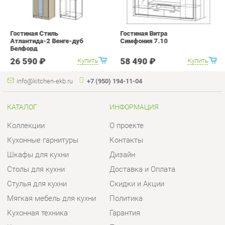
26 590 ₽
58 490 ₽
Купить
Купить
info@kitchen-ekb.ru
+7 (950) 194-11-04
КАТАЛОГ
ИНФОРМАЦИЯ
Коллекции
О проекте
Кухонные гарнитуры
Контакты
Шкафы для кухни
Дизайн
Столы для кухни
Доставка и Оплата
Стулья для кухни
Скидки и Акции
Мягкая мебель для кухни
Политика
Кухонная техника
Гарантия
Комплектующие для кухни
Помощь
Кухонная сантехника
ГОРОДА
КОНТАКТЫ
Весь мир
Шоурум и склад самовывоза