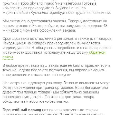
Мы ежедневно доставляем заказы. Товары, доступные на
нашем складе в Екатеринбурге, вы получите не позднее 48-
ми часов с момента оформления заказа.
Срок доставки до отдалённых регионов, а также для товаров,
находящихся на складах производителей, вычисляется
индивидуально. Чтобы узнать подробности о наличии, сроках
и стоимости доставки, используйте нашу форму
обратной
связи
.
В любое время, пока ваш заказ еще не был отправлен, или в
течение недели после его получения, вы вправе изменить
свое решение и отказаться от покупки.
Несмотря на надежную упаковку, Готовые комплекты могут
быть повреждены при транспортировке. Если Вы заметили
дефект при приёме товара - мы обязательно заменим
поврежденную деталь. Повторная доставка товара
обходится вам абсолютно бесплатно.
Гарантийный период
на весь ассортимент категории
Готовые комплекты составляет
1 год
, в то время как для
отдельных моделей он увеличивается до 2 лет с даты
приобретения.
Набор Skyland Imago 9
- это качественное изделие,