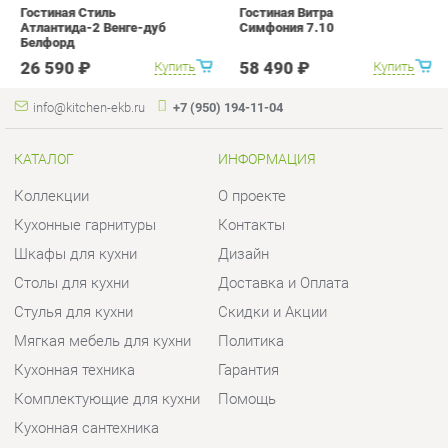
КАТАЛОГ
ИНФОРМАЦИЯ
Коллекции
О проекте
Кухонные гарнитуры
Контакты
Шкафы для кухни
Дизайн
Столы для кухни
Доставка и Оплата
Стулья для кухни
Скидки и Акции
Мягкая мебель для кухни
Политика
Кухонная техника
Гарантия
Комплектующие для кухни
Помощь
Кухонная сантехника
ГОРОДА
КОНТАКТЫ
Весь мир
Шоурум и склад самовывоза
Екатеринбург
Адрес: г.Екатеринбург,
Уральских рабочих, 54