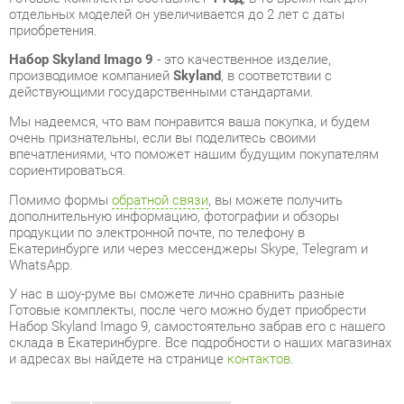
производимое компанией
Skyland
, в соответствии с
действующими государственными стандартами.
Мы надеемся, что вам понравится ваша покупка, и будем
очень признательны, если вы поделитесь своими
впечатлениями, что поможет нашим будущим покупателям
сориентироваться.
Помимо формы
обратной связи
, вы можете получить
дополнительную информацию, фотографии и обзоры
продукции по электронной почте, по телефону в
Екатеринбурге или через мессенджеры Skype, Telegram и
WhatsApp.
У нас в шоу-руме вы сможете лично сравнить разные
Готовые комплекты, после чего можно будет приобрести
Набор Skyland Imago 9, самостоятельно забрав его с нашего
склада в Екатеринбурге. Все подробности о наших магазинах
и адресах вы найдете на странице
контактов
.
Материал
Лдсп
Цвет
Венге магия/серый