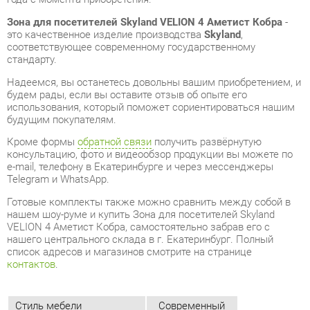
Надеемся, вы останетесь довольны вашим приобретением, и
будем рады, если вы оставите отзыв об опыте его
использования, который поможет сориентироваться нашим
будущим покупателям.
Кроме формы
обратной связи
получить развёрнутую
консультацию, фото и видеообзор продукции вы можете по
e-mail, телефону в Екатеринбурге и через мессенджеры
Telegram и WhatsApp.
Готовые комплекты также можно сравнить между собой в
нашем шоу-руме и купить Зона для посетителей Skyland
VELION 4 Аметист Кобра, самостоятельно забрав его с
нашего центрального склада в г. Екатеринбург. Полный
список адресов и магазинов смотрите на странице
контактов
.
Стиль мебели
Современный
Толщина столешницы мм
36
Типы столов
Прямоугольные
Тумбы
Без замка
Класс (офис)
Бизнес