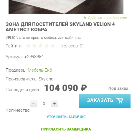
Добавить в избранное
ЗОНА ДЛЯ ПОСЕТИТЕЛЕЙ SKYLAND VELION 4
АМЕТИСТ КОБРА
VELION это не просто мебель для кабинета
Рейтинг:
(голосов:
0
)
Артикул:
u-2998984
Продавец:
Мебель-Екб
Производитель:
Skyland
104 090 ₽
Под заказ
Последняя цена:
ЗАКАЗАТЬ
-
+
Количество:
УТОЧНИТЬ НАЛИЧИЕ
ПРИГЛАСИТЬ ЗАМЕРЩИКА
ГАРАНТИЯ ЛУЧШЕЙ ЦЕНЫ