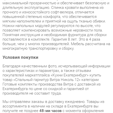
мягким наполнителем и приятной на ощупь тканью обивки.
Ножки напольных модулей регулируются по высоте, что
позволяет компенсировать возможные неровности пола.
Понятная инструкция и необходимая фурнитура для сборки
поставляются в комплекте. Гарантия 8 лет. Это в 4 раза
больше, чем у многих производителей. Мебель рассчитана на
многократную транспортировку и сборку.
Условия покупки
Благодаря качественным фото, исчерпывающей информации
о характеристиках и параметрах, а также отзывам
покупателей маркетплэйса «Кухни Екатеринбург» купить
товар «Спальный гарнитур Витра Николь 12» категории
Готовые комплекты производства Витра с доставкой из
Екатеринбурга по цене со скидкой и гарантией от
производителя не составит труда.
Мы отправляем заказы в доставку ежедневно. Товары из
ассортимента в наличии на складе в Екатеринбурге вы
получите не позднее
48-ми часов
с момента оформления
заказа. Дополнительно вы можете заказать подъём на этаж
и сборку мебельных изделий.
Срок доставки в другие регионы, и для товаров, находящихся
на складах производителей, рассчитывается индивидуально.