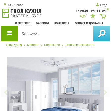
Эль-Монте
Вход
+7 (950) 194-11-04
Зак
0
0
0
обр
О ПРОЕКТЕ
ФАБРИКИ
КОНТАКТЫ
ОПЛАТА И ДОСТАВКА
зво
Твоя Кухня
Каталог
Коллекции
Готовые комплекты