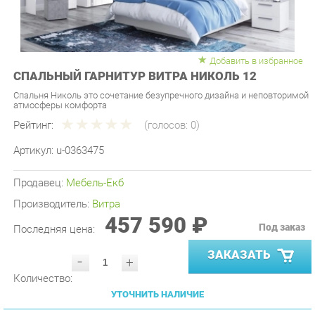
Добавить в избранное
СПАЛЬНЫЙ ГАРНИТУР ВИТРА НИКОЛЬ 12
Спальня Николь это сочетание безупречного дизайна и неповторимой
атмосферы комфорта
Рейтинг:
(голосов:
0
)
Артикул:
u-0363475
Продавец:
Мебель-Екб
Производитель:
Витра
457 590 ₽
Под заказ
Последняя цена:
ЗАКАЗАТЬ
-
+
Количество:
УТОЧНИТЬ НАЛИЧИЕ
ПРИГЛАСИТЬ ЗАМЕРЩИКА